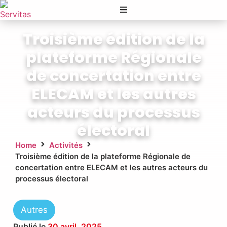
Troisième édition de la
plateforme Régionale
de concertation entre
ELECAM et les autres
acteurs du processus
électoral
Home
Activités
Troisième édition de la plateforme Régionale de
concertation entre ELECAM et les autres acteurs du
processus électoral
Autres
Publié le
30 avril, 2025