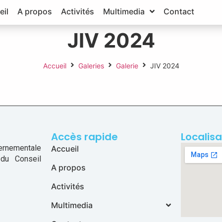
eil
A propos
Activités
Multimedia
Contact
JIV 2024
Accueil
Galeries
Galerie
JIV 2024
Accès rapide
Localisa
ernementale
Accueil
 du Conseil
A propos
Activités
Multimedia