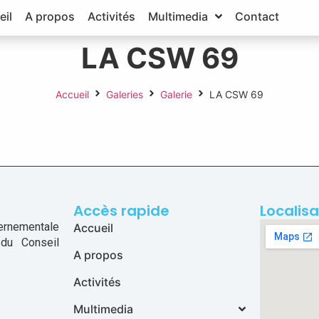
eil
A propos
Activités
Multimedia
Contact
LA CSW 69
Accueil
Galeries
Galerie
LA CSW 69
Accès rapide
Localisa
ernementale
Accueil
 du Conseil
A propos
Activités
Multimedia