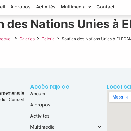
eil
A propos
Activités
Multimedia
Contact
n des Nations Unies à
Accueil
Galeries
Galerie
Soutien des Nations Unies à ELECA
Accès rapide
Localisa
ernementale
Accueil
 du Conseil
A propos
Activités
Multimedia