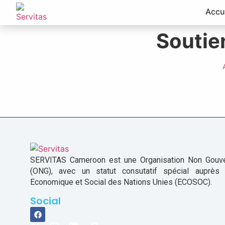
Accu
Soutie
SERVITAS Cameroon est une Organisation Non Gouv
(ONG), avec un statut consutatif spécial auprès
Economique et Social des Nations Unies (ECOSOC).
Social