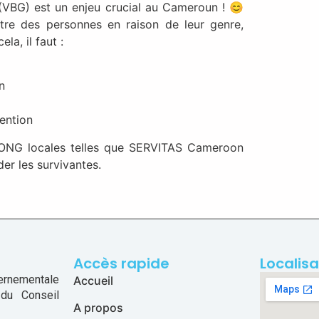
 (VBG) est un enjeu crucial au Cameroun ! 😊
tre des personnes en raison de leur genre,
la, il faut :
n
ention
ONG locales telles que SERVITAS Cameroon
der les survivantes.
Accès rapide
Localisa
ernementale
Accueil
 du Conseil
A propos