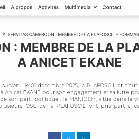
eil
A propos
Activités
Multimedia
Contact
s
SERVITAS CAMEROON : MEMBRE DE LA PLAFOSCIL – HOMMAG
N : MEMBRE DE LA PL
A ANICET EKANE
 survenu le 01 décembre 2025, la PLAFOSCIL et d’autr
 Anicet EKANE pour son engagement et sa lutte pou
e son parti politique : le MANIDEM, situé dans la vi
 plusieurs OSC de la PLAFOSCIL ont pris part à c