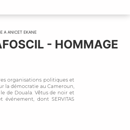
E A ANICET EKANE
AFOSCIL - HOMMAGE
es organisations politiques et
r la démocratie au Cameroun,
lle de Douala. Vêtus de noir et
et événement, dont SERVITAS