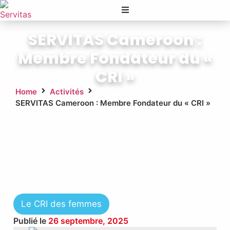
SERVITAS Cameroon :
Membre Fondateur du «
CRI »
Home
Activités
SERVITAS Cameroon : Membre Fondateur du « CRI »
Le CRI des femmes
Publié le
26 septembre, 2025