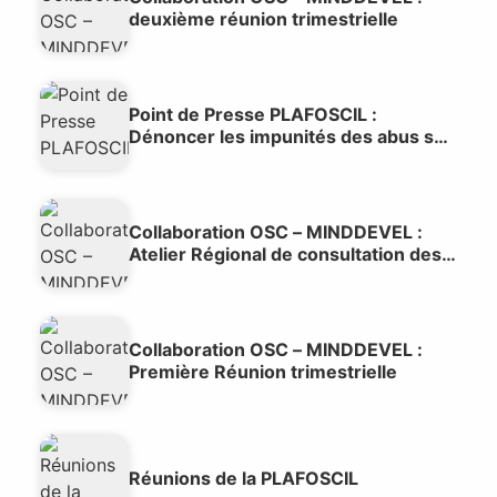
deuxième réunion trimestrielle
Point de Presse PLAFOSCIL :
Dénoncer les impunités des abus sur
mineurs au Cameroun
Collaboration OSC – MINDDEVEL :
Atelier Régional de consultation des
acteurs de décentralisation du
Littoral
Collaboration OSC – MINDDEVEL :
Première Réunion trimestrielle
Réunions de la PLAFOSCIL